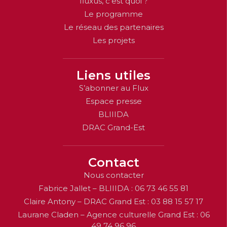
fluxus, c’est quoi ?
Le programme
Le réseau des partenaires
Les projets
Liens utiles
S’abonner au Flux
Espace presse
BLIIIDA
DRAC Grand-Est
Contact
Nous contacter
Fabrice Jallet – BLIIIDA : 06 73 46 55 81
Claire Antony – DRAC Grand Est : 03 88 15 57 17
Laurane Claden – Agence culturelle Grand Est : 06
49 74 96 96