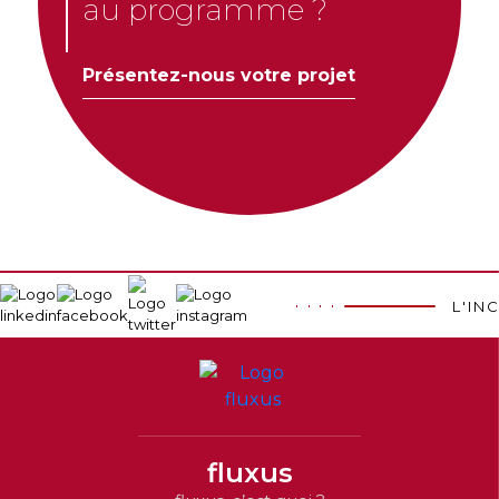
au programme ?
Présentez-nous votre projet
L'IN
fluxus