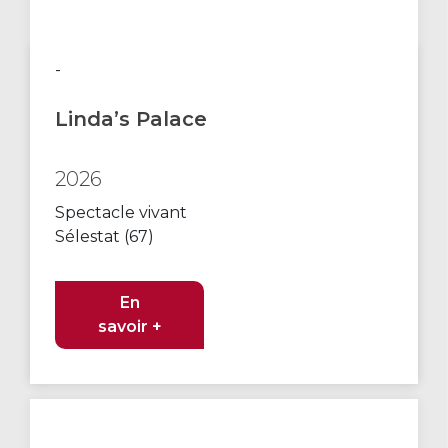
-
Linda’s Palace
2026
Spectacle vivant
Sélestat (67)
En
savoir +