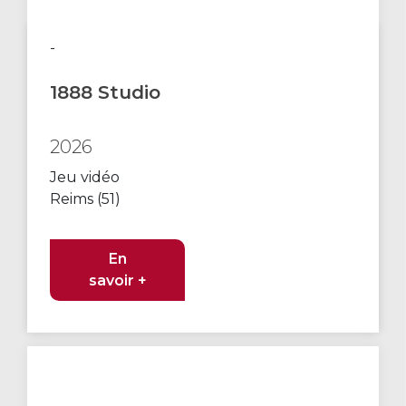
-
1888 Studio
2026
Jeu vidéo
Reims (51)
En
savoir +