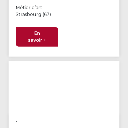
Métier d’art
Strasbourg (67)
En
savoir +
-