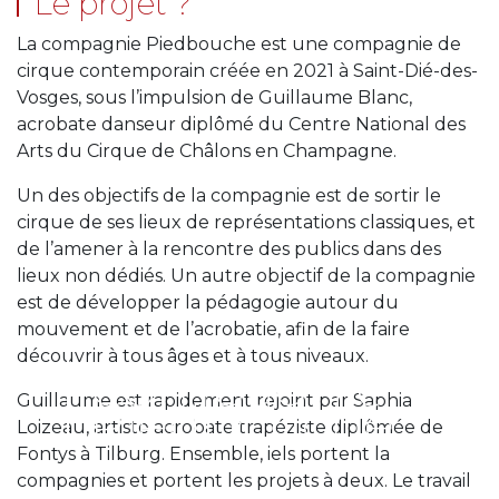
Le projet ?
La compagnie Piedbouche est une compagnie de
cirque contemporain créée en 2021 à Saint-Dié-des-
Vosges, sous l’impulsion de Guillaume Blanc,
acrobate danseur diplômé du Centre National des
Arts du Cirque de Châlons en Champagne.
Un des objectifs de la compagnie est de sortir le
cirque de ses lieux de représentations classiques, et
de l’amener à la rencontre des publics dans des
lieux non dédiés. Un autre objectif de la compagnie
est de développer la pédagogie autour du
mouvement et de l’acrobatie, afin de la faire
découvrir à tous âges et à tous niveaux.
Compagnie
Guillaume est rapidement rejoint par Saphia
Piedbouche
Loizeau, artiste acrobate trapéziste diplômée de
Fontys à Tilburg. Ensemble, iels portent la
compagnies et portent les projets à deux. Le travail