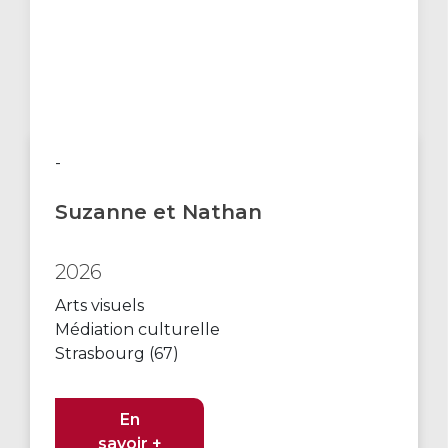
-
Suzanne et Nathan
2026
Arts visuels
Médiation culturelle
Strasbourg (67)
En
savoir +