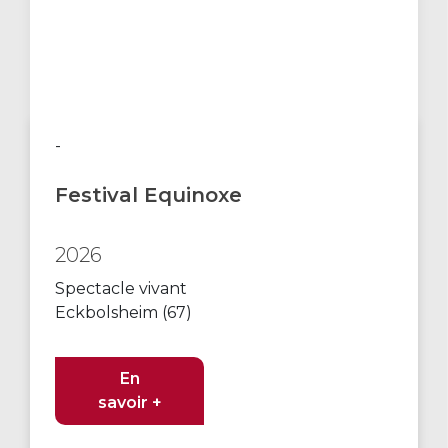
-
Festival Equinoxe
2026
Spectacle vivant
Eckbolsheim (67)
En
savoir +