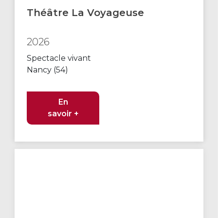
Théâtre La Voyageuse
2026
Spectacle vivant
Nancy (54)
En
savoir +