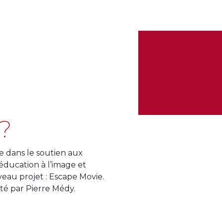
 ?
ve dans le soutien aux
’éducation à l’image et
au projet : Escape Movie.
rté par Pierre Médy.