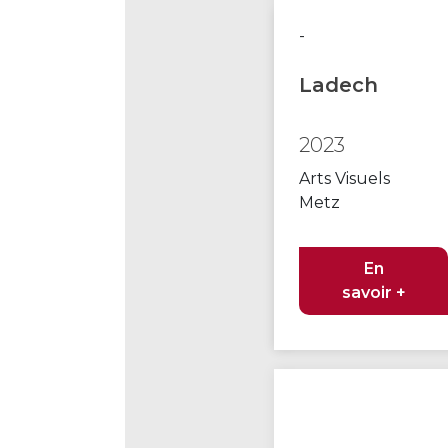
-
Ladech
2023
Arts Visuels
Metz
En
savoir +