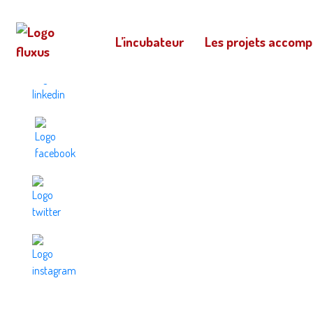
L’incubateur
Les projets accom