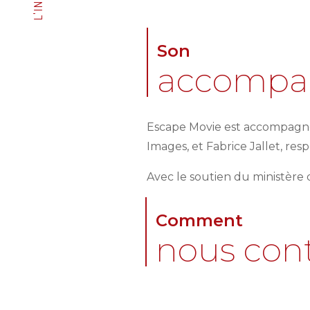
Son
accompa
Escape Movie est accompagné
Images, et Fabrice Jallet, r
Avec le soutien du ministère
Comment
nous cont