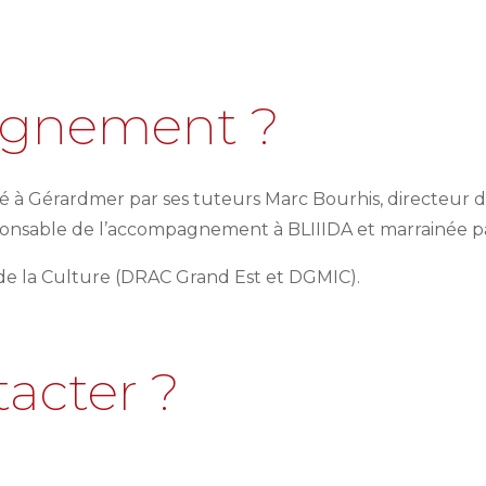
gnement ?
 à Gérardmer par ses tuteurs Marc Bourhis, directeu
esponsable de l’accompagnement à BLIIIDA et marrainée
 de la Culture (DRAC Grand Est et DGMIC).
acter ?