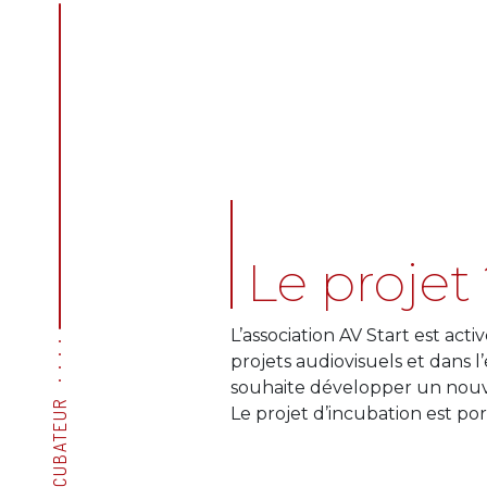
Le projet
L’association AV Start est acti
projets audiovisuels et dans l
souhaite développer un nouve
L'INCUBATEUR
Le projet d’incubation est po