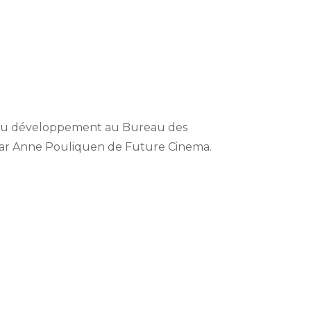
r du développement au Bureau des
 par Anne Pouliquen de Future Cinema.