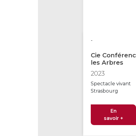
-
Cie Conféren
les Arbres
2023
Spectacle vivant
Strasbourg
En
savoir +