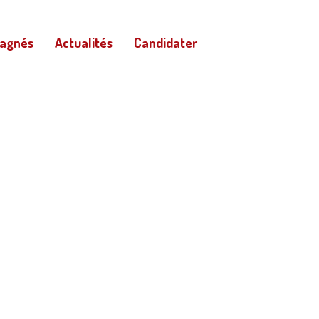
pagnés
Actualités
Candidater
Esc