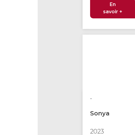
En
savoir +
-
Sonya
2023