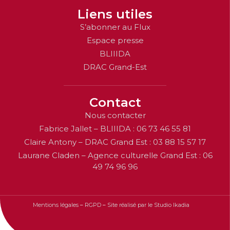
Liens utiles
S’abonner au Flux
Espace presse
BLIIIDA
DRAC Grand-Est
Contact
Nous contacter
Fabrice Jallet – BLIIIDA : 06 73 46 55 81
Claire Antony – DRAC Grand Est : 03 88 15 57 17
Laurane Claden – Agence culturelle Grand Est : 06
49 74 96 96
Mentions légales
–
RGPD
–
Site réalisé par le Studio Ikadia