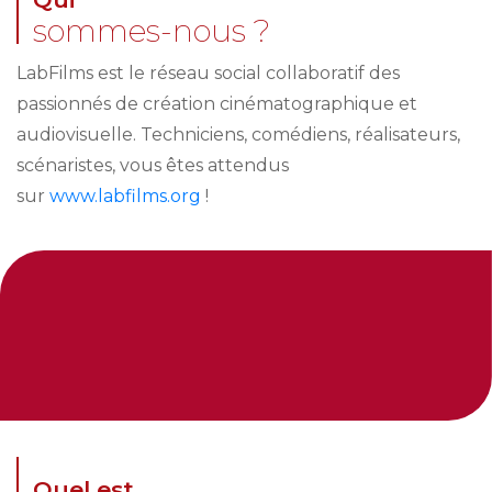
sommes-nous ?
LabFilms est le réseau social collaboratif des
passionnés de création cinématographique et
audiovisuelle. Techniciens, comédiens, réalisateurs,
scénaristes, vous êtes attendus
sur
www.labfilms.org
!
Quel est