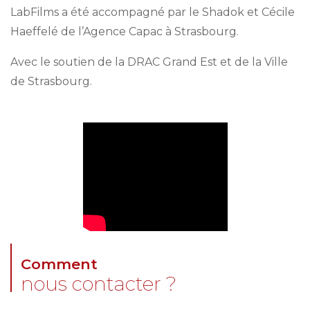
LabFilms a été accompagné par le Shadok et Cécile
Haeffelé de l’Agence Capac à Strasbourg.
Avec le soutien de la DRAC Grand Est et de la Ville
de Strasbourg.
Comment
nous contacter ?