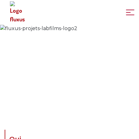
LabFilms.org
Qui