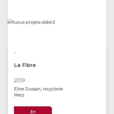
-
La Fibre
2019
Eline Dussart, recyclerie
Metz
En