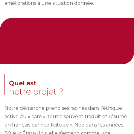
améliorations à une situation donnée.
Quel est
notre projet ?
Notre démarche prend ses racines dans l’éthique
active du « care », terme souvent traduit et résumé
en français par « sollicitude ». Née dans les années
80 aux États-Unis, elle s’entend comme une