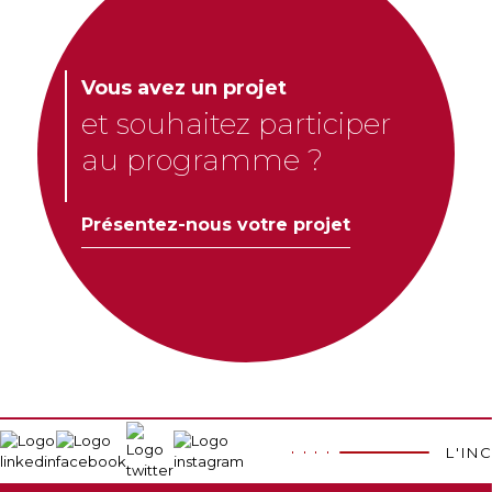
Vous avez un projet
et souhaitez participer
au programme ?
Présentez-nous votre projet
L'IN