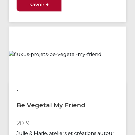
savoir +
-
Be Vegetal My Friend
2019
Julie & Marie, ateliers et créations autour