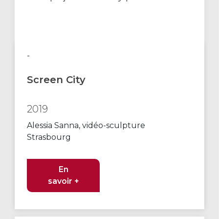
-
Screen City
2019
Alessia Sanna, vidéo-sculpture
Strasbourg
En
savoir +