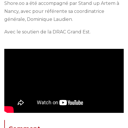
Shore.oo a été accompagné par Stand up Artem à
Nancy, avec pour référente sa coordinatrice
générale, Dominique Laudien.
Avec le soutien de la DRAC Grand Est.