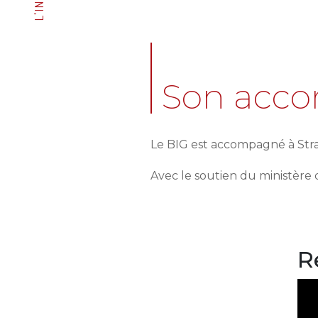
Son acc
Le BIG est accompagné à Stra
Avec le soutien du ministère 
R