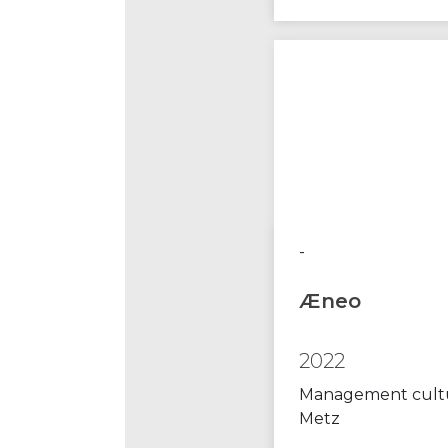
-
Æneo
2022
Management cult
Metz