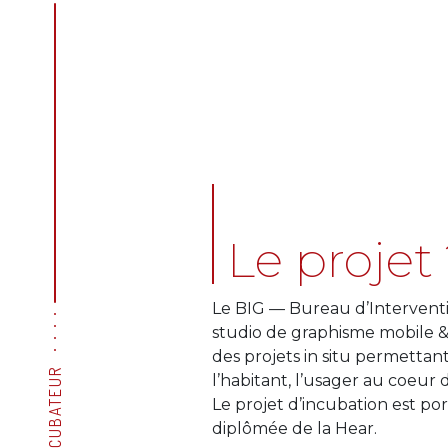
Le projet
Le BIG — Bureau d’Intervent
studio de graphisme mobile & 
des projets in situ permettant
L'INCUBATEUR
l’habitant, l’usager au coeur 
Le projet d’incubation est po
diplômée de la Hear.