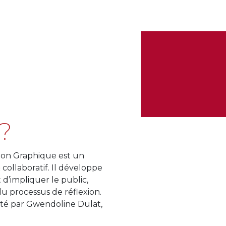
 ?
ion Graphique est un
collaboratif. Il développe
 d’impliquer le public,
du processus de réflexion.
rté par Gwendoline Dulat,