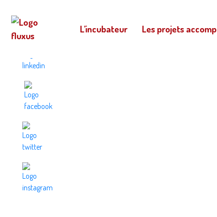
L’incubateur
Les projets accom