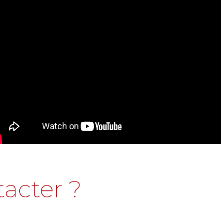
acter ?