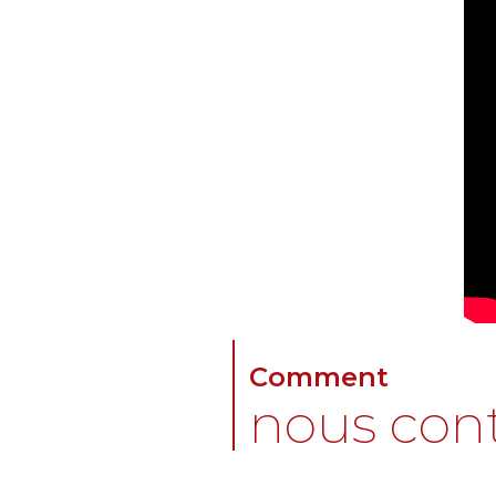
Comment
nous cont