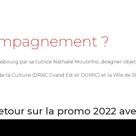
ompagnement ?
sbourg par sa tutrice Nathalie Moutinho, designer objet
de la Culture (DRAC Grand Est et DGMIC) et la Ville de S
etour sur la promo 2022 ave