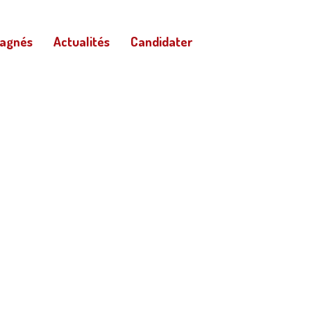
pagnés
Actualités
Candidater
BIG