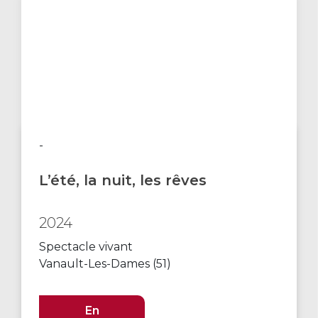
-
L’été, la nuit, les rêves
2024
Spectacle vivant
Vanault-Les-Dames (51)
En