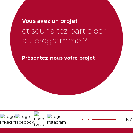
Vous avez un projet
et souhaitez participer
au programme ?
Présentez-nous votre projet
L'IN