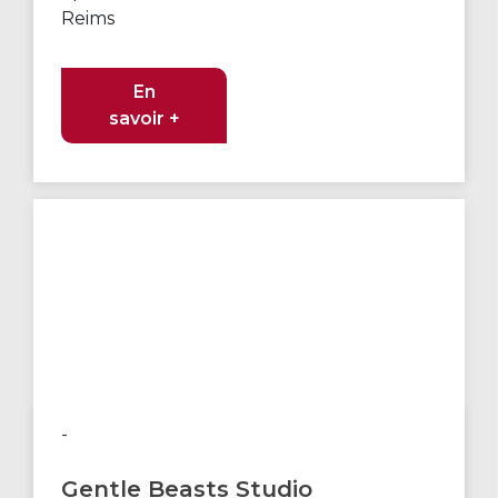
Reims
En
savoir +
-
Gentle Beasts Studio