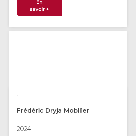
En
savoir +
-
Frédéric Dryja Mobilier
2024