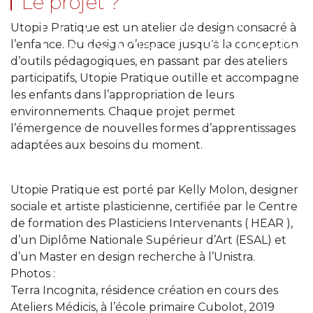
Le projet ?
Utopie Pratique
Utopie Pratique est un atelier de design consacré à
l’enfance. Du design d’espace jusqu’à la conception
d’outils pédagogiques, en passant par des ateliers
participatifs, Utopie Pratique outille et accompagne
les enfants dans l’appropriation de leurs
environnements. Chaque projet permet
l’émergence de nouvelles formes d’apprentissages
adaptées aux besoins du moment.
Utopie Pratique est porté par Kelly Molon, designer
sociale et artiste plasticienne, certifiée par le Centre
de formation des Plasticiens Intervenants ( HEAR ),
d’un Diplôme Nationale Supérieur d’Art (ESAL) et
d’un Master en design recherche à l’Unistra.
Photos :
Terra Incognita, résidence création en cours des
Ateliers Médicis, à l’école primaire Cubolot, 2019