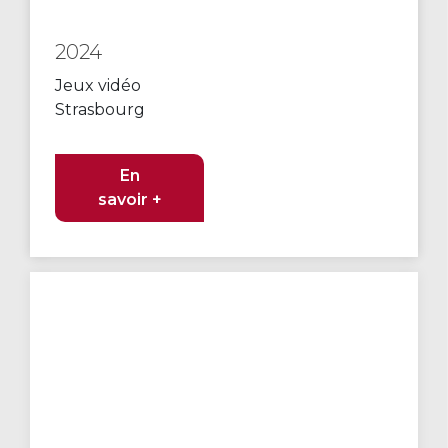
2024
Jeux vidéo
Strasbourg
En
savoir +