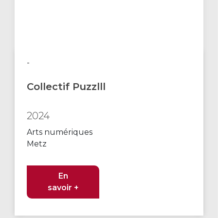
-
Collectif Puzzlll
2024
Arts numériques
Metz
En
savoir +