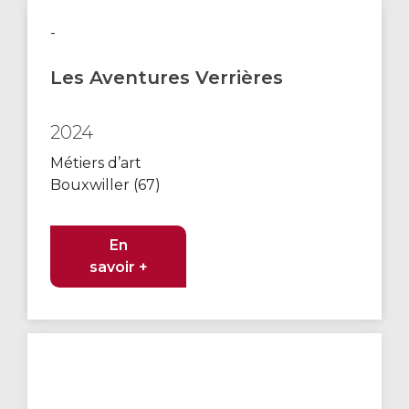
-
Les Aventures Verrières
2024
Métiers d’art
Bouxwiller (67)
En
savoir +