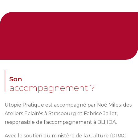
Son
accompagnement ?
Utopie Pratique est accompagné par Noé Milesi des
Ateliers Eclairés à Strasbourg et Fabrice Jallet,
responsable de l’accompagnement à BLIIIDA.
Avec le soutien du ministère de la Culture (DRAC